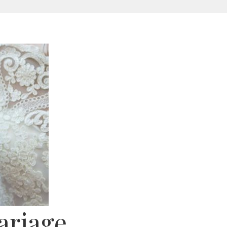
ariage