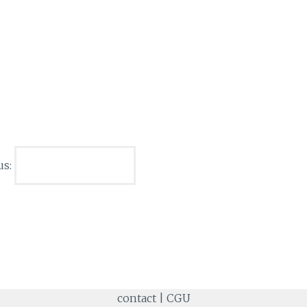
us:
contact
|
CGU