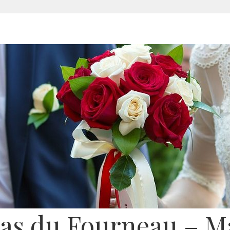
s du Fourneau – M