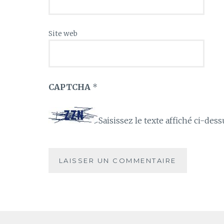
Site web
CAPTCHA
*
Saisissez le texte affiché ci-dess